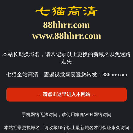
88hhrr.com
www.88hhrr.com
本站长期换域名，请常记录以上更换的新域名以免迷路
走失
七猫全站高清，震撼视觉盛宴邀您转发：
88hhrr.com
→ 请点击这里进入本网站 ←
手机网络无法访问，请使用家庭WIFI网络访问
本站经常更换域名，请收藏10个以上最新域名才可保证永久访问