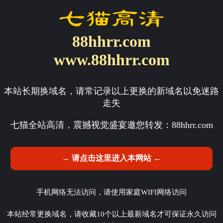
88hhrr.com
www.88hhrr.com
本站长期换域名，请常记录以上更换的新域名以免迷路
走失
七猫全站高清，震撼视觉盛宴邀您转发：
88hhrr.com
→ 请点击这里进入本网站 ←
手机网络无法访问，请使用家庭WIFI网络访问
本站经常更换域名，请收藏10个以上最新域名才可保证永久访问