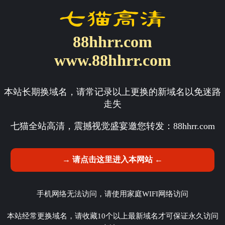
88hhrr.com
www.88hhrr.com
本站长期换域名，请常记录以上更换的新域名以免迷路
走失
七猫全站高清，震撼视觉盛宴邀您转发：
88hhrr.com
→ 请点击这里进入本网站 ←
手机网络无法访问，请使用家庭WIFI网络访问
本站经常更换域名，请收藏10个以上最新域名才可保证永久访问