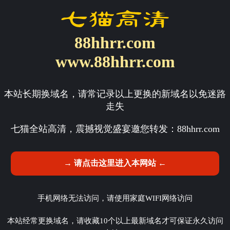
88hhrr.com
www.88hhrr.com
本站长期换域名，请常记录以上更换的新域名以免迷路
走失
七猫全站高清，震撼视觉盛宴邀您转发：
88hhrr.com
→ 请点击这里进入本网站 ←
手机网络无法访问，请使用家庭WIFI网络访问
本站经常更换域名，请收藏10个以上最新域名才可保证永久访问