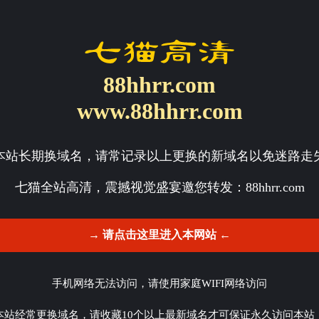
88hhrr.com
www.88hhrr.com
本站长期换域名，请常记录以上更换的新域名以免迷路走
七猫全站高清，震撼视觉盛宴邀您转发：
88hhrr.com
→ 请点击这里进入本网站 ←
手机网络无法访问，请使用家庭WIFI网络访问
本站经常更换域名，请收藏10个以上最新域名才可保证永久访问本站