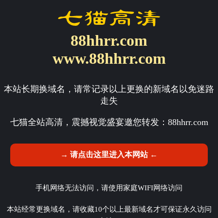
88hhrr.com
www.88hhrr.com
本站长期换域名，请常记录以上更换的新域名以免迷路
走失
七猫全站高清，震撼视觉盛宴邀您转发：
88hhrr.com
→ 请点击这里进入本网站 ←
手机网络无法访问，请使用家庭WIFI网络访问
本站经常更换域名，请收藏10个以上最新域名才可保证永久访问