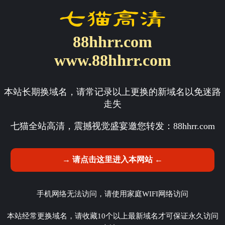
88hhrr.com
www.88hhrr.com
本站长期换域名，请常记录以上更换的新域名以免迷路
走失
七猫全站高清，震撼视觉盛宴邀您转发：
88hhrr.com
→ 请点击这里进入本网站 ←
手机网络无法访问，请使用家庭WIFI网络访问
本站经常更换域名，请收藏10个以上最新域名才可保证永久访问