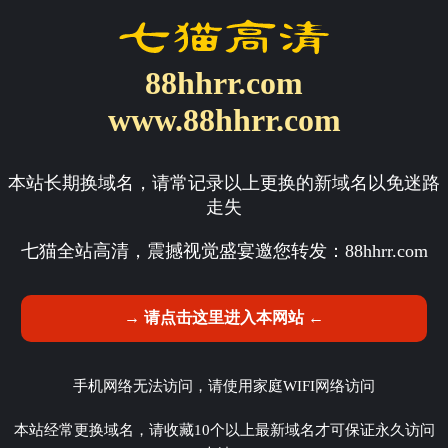
88hhrr.com
www.88hhrr.com
本站长期换域名，请常记录以上更换的新域名以免迷路
走失
七猫全站高清，震撼视觉盛宴邀您转发：
88hhrr.com
→ 请点击这里进入本网站 ←
手机网络无法访问，请使用家庭WIFI网络访问
本站经常更换域名，请收藏10个以上最新域名才可保证永久访问