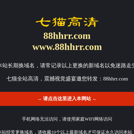
88hhrr.com
www.88hhrr.com
本站长期换域名，请常记录以上更换的新域名以免迷路走
七猫全站高清，震撼视觉盛宴邀您转发：
88hhrr.com
→ 请点击这里进入本网站 ←
手机网络无法访问，请使用家庭WIFI网络访问
本站经常更换域名，请收藏10个以上最新域名才可保证永久访问本站