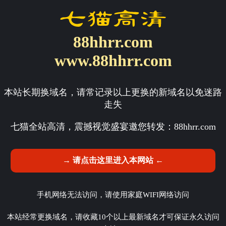
88hhrr.com
www.88hhrr.com
本站长期换域名，请常记录以上更换的新域名以免迷路
走失
七猫全站高清，震撼视觉盛宴邀您转发：
88hhrr.com
→ 请点击这里进入本网站 ←
手机网络无法访问，请使用家庭WIFI网络访问
本站经常更换域名，请收藏10个以上最新域名才可保证永久访问