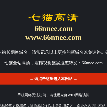
66nnee.com
www.66nnee.com
本站长期换域名，请常记录以上更换的新域名以免迷路走
七猫全站高清，震撼视觉盛宴邀您转发：
66nnee.com
→ 请点击这里进入本网站 ←
手机网络无法访问，请使用家庭WIFI网络访问
本站经常更换域名，请收藏10个以上最新域名才可保证永久访问本站