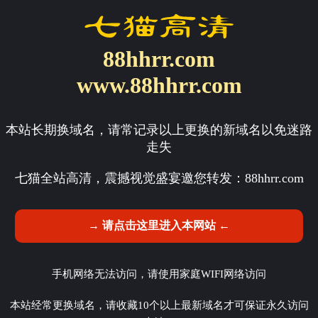
88hhrr.com
www.88hhrr.com
本站长期换域名，请常记录以上更换的新域名以免迷路
走失
七猫全站高清，震撼视觉盛宴邀您转发：
88hhrr.com
→ 请点击这里进入本网站 ←
手机网络无法访问，请使用家庭WIFI网络访问
本站经常更换域名，请收藏10个以上最新域名才可保证永久访问