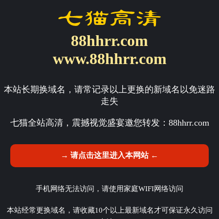
88hhrr.com
www.88hhrr.com
本站长期换域名，请常记录以上更换的新域名以免迷路
走失
七猫全站高清，震撼视觉盛宴邀您转发：
88hhrr.com
→ 请点击这里进入本网站 ←
手机网络无法访问，请使用家庭WIFI网络访问
本站经常更换域名，请收藏10个以上最新域名才可保证永久访问