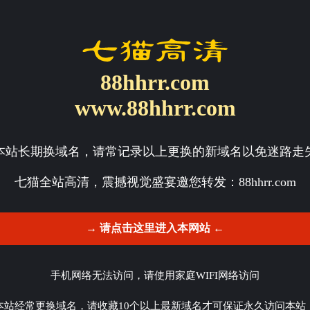
88hhrr.com
www.88hhrr.com
本站长期换域名，请常记录以上更换的新域名以免迷路走
七猫全站高清，震撼视觉盛宴邀您转发：
88hhrr.com
→ 请点击这里进入本网站 ←
手机网络无法访问，请使用家庭WIFI网络访问
本站经常更换域名，请收藏10个以上最新域名才可保证永久访问本站